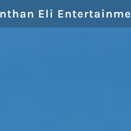
nthan Eli Entertainm